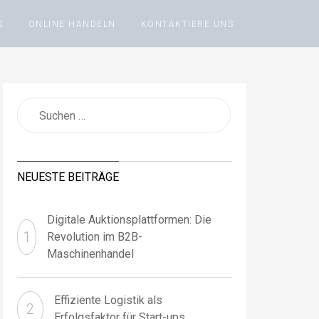
S
ONLINE HANDELN
KONTAKTIERE UNS
NEUESTE BEITRÄGE
Digitale Auktionsplattformen: Die
Revolution im B2B-
Maschinenhandel
Effiziente Logistik als
Erfolgsfaktor für Start-ups