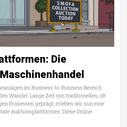
attformen: Die
-Maschinenhandel
ieanlagen im Business-to-Business Bereich
den Wandel. Lange Zeit von traditionellen, oft
en Prozessen geprägt, erleben wir nun eine
ale Auktionsplattformen. Diese Online