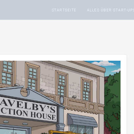
STARTSEITE
ALLES ÜBER START-UP